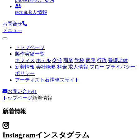
price
料金のご案内
recruit
求人情報
お問合せ
メニュー
トップページ
製作実績一覧
オフィス
ホテル
交通
商業
学校
病院
行政
養護老健
新着情報
会社概要
料金
求人情報
フロー
プライバシー
ポリシー
アーティスト石澤暁夫サイト
お問い合わせ
トップページ
新着情報
新着情報
Instagram
インスタグラム