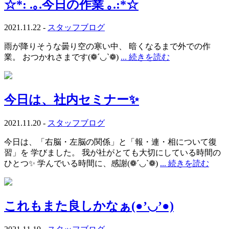
☆*: .｡.今日の作業 ｡.:*☆
2021.11.22 -
スタッフブログ
雨が降りそうな曇り空の寒い中、 暗くなるまで外での作
業。 おつかれさまです(❁´◡`❁)
... 続きを読む
今日は、社内セミナー✨
2021.11.20 -
スタッフブログ
今日は、「右脳・左脳の関係」と「報・連・相について復
習」を 学びました。 我が社がとても大切にしている時間の
ひとつ✨ 学んでいる時間に、感謝(❁´◡`❁)
... 続きを読む
これもまた良しかなぁ(●’◡’●)