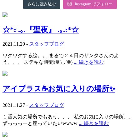
さらに読み込む
Instagram でフォロー
☆*: .｡.『聖夜』 .｡.:*☆
2021.11.29 -
スタッフブログ
ワクワクする絵。。 まるで２４日のサンタさんのよ
う。。。 ステキな時間(❁´◡`❁)
... 続きを読む
アイプラス☕お気に入りの場所✨
2021.11.27 -
スタッフブログ
１番人気の場所でもあり、、、 私のお気に入りの場所。。
ずっっっーと座っていたいwwww
... 続きを読む