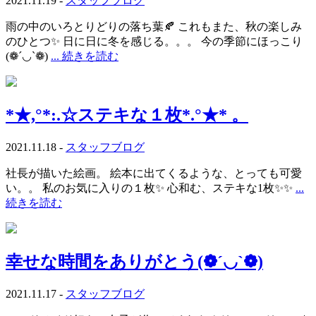
2021.11.19 -
スタッフブログ
雨の中のいろとりどりの落ち葉🍂 これもまた、秋の楽しみ
のひとつ✨ 日に日に冬を感じる。。。 今の季節にほっこり
(❁´◡`❁)
... 続きを読む
*★,°*:.☆ステキな１枚*.°★* 。
2021.11.18 -
スタッフブログ
社長が描いた絵画。 絵本に出てくるような、とっても可愛
い。。 私のお気に入りの１枚✨ 心和む、ステキな1枚✨✨
...
続きを読む
幸せな時間をありがとう(❁´◡`❁)
2021.11.17 -
スタッフブログ