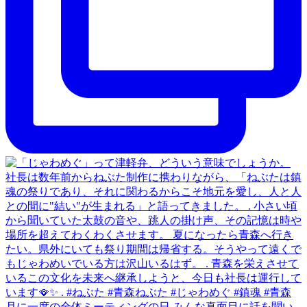
月に一度の全体ミーティングの日 みんな真面目に話を聞い