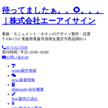
待ってましたぁ。。🌻。。。
｜株式会社エーアイサイン
看板・モニュメント・ネオンのデザイン製作・設置
〒038-1331 青森県青森市浪岡女鹿沢字西花岡82-1
0172-62-5508
受付時間 / 平日 10:00~18:00
お問い合わせ
works
製作実績
news
新着情報
philosophy
会社概要
flow
製作の流れ