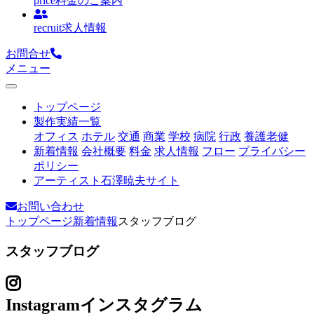
price
料金のご案内
recruit
求人情報
お問合せ
メニュー
トップページ
製作実績一覧
オフィス
ホテル
交通
商業
学校
病院
行政
養護老健
新着情報
会社概要
料金
求人情報
フロー
プライバシー
ポリシー
アーティスト石澤暁夫サイト
お問い合わせ
トップページ
新着情報
スタッフブログ
スタッフブログ
Instagram
インスタグラム