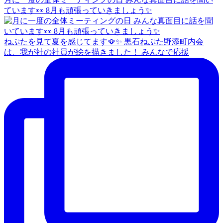
ています👀 8月も頑張っていきましょう✨
ねぷたを見て夏を感じてます🪭✨ 黒石ねぷた野添町内会
は、我が社の社員が絵を描きました！ みんなで応援