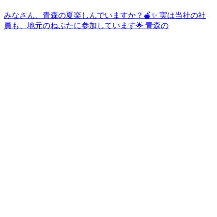
みなさん、青森の夏楽しんでいますか？🍎✨ 実は当社の社
員も、地元のねぷたに参加しています🌟 青森の