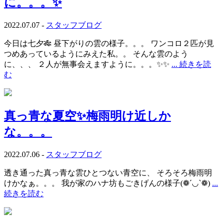
に。。。✨
2022.07.07 -
スタッフブログ
今日は七夕🎋 昼下がりの雲の様子。。。 ワンコロ２匹が見
つめあっているようにみえた私。。 そんな雲のよう
に、、、 ２人が無事会えますように。。。✨✨
... 続きを読
む
真っ青な夏空✨梅雨明け近しか
な。。。
2022.07.06 -
スタッフブログ
透き通った真っ青な雲ひとつない青空に、 そろそろ梅雨明
けかなぁ。。。 我が家のハナ坊もごきげんの様子(❁´◡`❁)
...
続きを読む