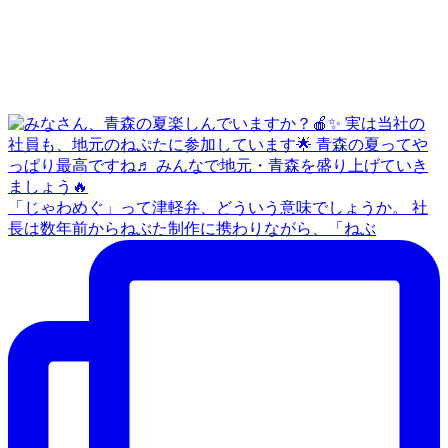
「じゃわめぐ」って津軽弁、どういう意味でしょうか。 社
長は数年前からねぶた制作に携わりながら、「ねぶ