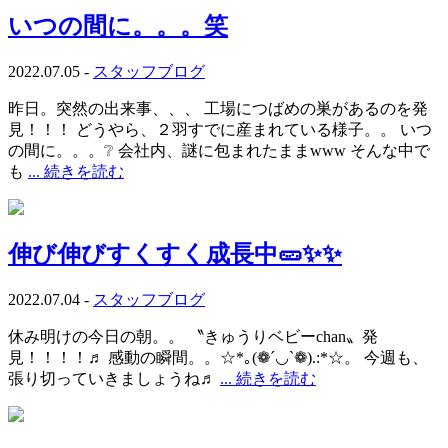
いつの間に。。。笑
2022.07.05 -
スタッフブログ
昨日。突然の出来事、、、 工場につばめの巣があるのを発
見！！！ どうやら、２羽すでに産まれている様子。。 いつ
の間に。。。❔ 会社内、謎に包まれたままwww そんな中で
も
... 続きを読む
伸び伸びすくすく成長中🥒✨✨
2022.07.04 -
スタッフブログ
休み明けの今日の朝。。 〝きゅうりベビーchan〟発
見！！！！♬ 感動の瞬間。。☆*｡(❁´◡`❁).:*☆。 今週も、
張り切っていきましょうね♬
... 続きを読む