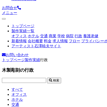
お問合せ
メニュー
トップページ
製作実績一覧
オフィス
ホテル
交通
商業
学校
病院
行政
養護老健
新着情報
会社概要
料金
求人情報
フロー
プライバシー
アーティスト石澤暁夫サイト
お問い合わせ
トップページ
製作実績
行政
木製彫刻の行政
検索
すべて
オフィス
ホテル
交通