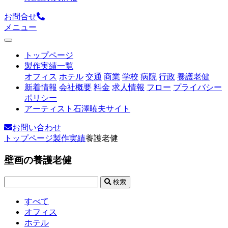
お問合せ
メニュー
トップページ
製作実績一覧
オフィス
ホテル
交通
商業
学校
病院
行政
養護老健
新着情報
会社概要
料金
求人情報
フロー
プライバシー
ポリシー
アーティスト石澤暁夫サイト
お問い合わせ
トップページ
製作実績
養護老健
壁画の養護老健
検索
すべて
オフィス
ホテル