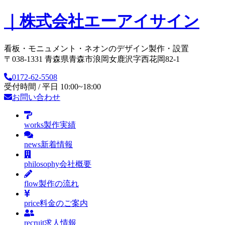
｜株式会社エーアイサイン
看板・モニュメント・ネオンのデザイン製作・設置
〒038-1331 青森県青森市浪岡女鹿沢字西花岡82-1
0172-62-5508
受付時間 / 平日 10:00~18:00
お問い合わせ
works
製作実績
news
新着情報
philosophy
会社概要
flow
製作の流れ
price
料金のご案内
recruit
求人情報