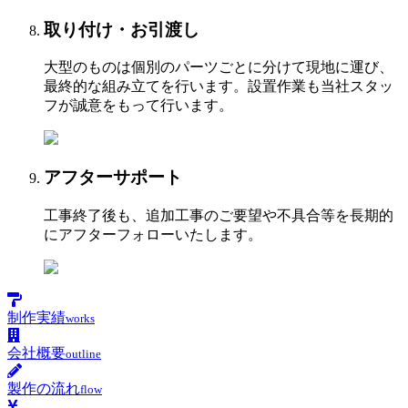
取り付け・お引渡し
大型のものは個別のパーツごとに分けて現地に運び、
最終的な組み立てを行います。設置作業も当社スタッ
フが誠意をもって行います。
アフターサポート
工事終了後も、追加工事のご要望や不具合等を長期的
にアフターフォローいたします。
制作実績
works
会社概要
outline
製作の流れ
flow