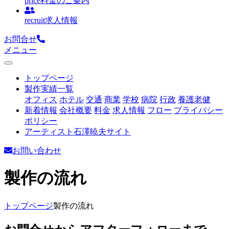
price
料金のご案内
recruit
求人情報
お問合せ
メニュー
トップページ
製作実績一覧
オフィス
ホテル
交通
商業
学校
病院
行政
養護老健
新着情報
会社概要
料金
求人情報
フロー
プライバシー
ポリシー
アーティスト石澤暁夫サイト
お問い合わせ
製作の流れ
トップページ
製作の流れ