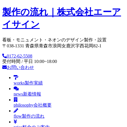
製作の流れ｜株式会社エーア
イサイン
看板・モニュメント・ネオンのデザイン製作・設置
〒038-1331 青森県青森市浪岡女鹿沢字西花岡82-1
0172-62-5508
受付時間 / 平日 10:00~18:00
お問い合わせ
works
製作実績
news
新着情報
philosophy
会社概要
flow
製作の流れ