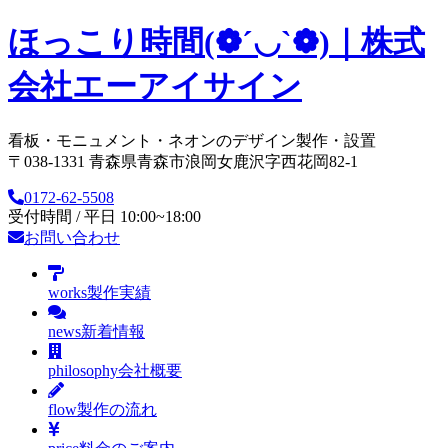
ほっこり時間(❁´◡`❁)｜株式
会社エーアイサイン
看板・モニュメント・ネオンのデザイン製作・設置
〒038-1331 青森県青森市浪岡女鹿沢字西花岡82-1
0172-62-5508
受付時間 / 平日 10:00~18:00
お問い合わせ
works
製作実績
news
新着情報
philosophy
会社概要
flow
製作の流れ