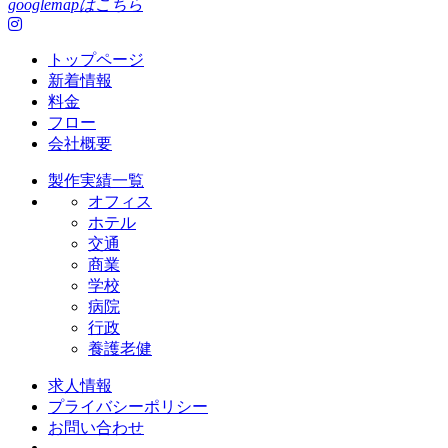
googlemapはこちら
トップページ
新着情報
料金
フロー
会社概要
製作実績一覧
オフィス
ホテル
交通
商業
学校
病院
行政
養護老健
求人情報
プライバシーポリシー
お問い合わせ