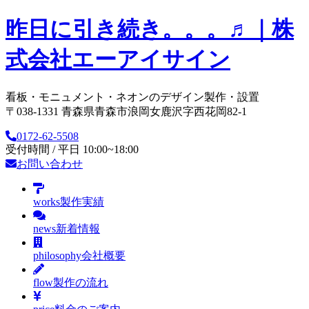
昨日に引き続き。。。♬｜株
式会社エーアイサイン
看板・モニュメント・ネオンのデザイン製作・設置
〒038-1331 青森県青森市浪岡女鹿沢字西花岡82-1
0172-62-5508
受付時間 / 平日 10:00~18:00
お問い合わせ
works
製作実績
news
新着情報
philosophy
会社概要
flow
製作の流れ