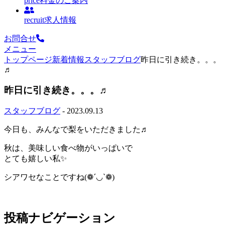
price
料金のご案内
recruit
求人情報
お問合せ
メニュー
トップページ
新着情報
スタッフブログ
昨日に引き続き。。。
♬
昨日に引き続き。。。♬
スタッフブログ
- 2023.09.13
今日も、みんなで梨をいただきました♬
秋は、美味しい食べ物がいっぱいで
とても嬉しい私✨
シアワセなことですね(❁´◡`❁)
投稿ナビゲーション