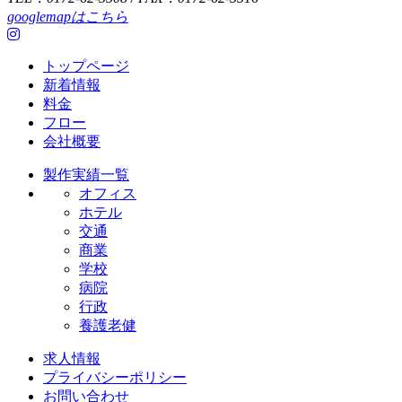
googlemapはこちら
トップページ
新着情報
料金
フロー
会社概要
製作実績一覧
オフィス
ホテル
交通
商業
学校
病院
行政
養護老健
求人情報
プライバシーポリシー
お問い合わせ