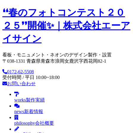
❛❛春のフォトコンテスト２０
２５❜❜開催✨｜株式会社エーア
イサイン
看板・モニュメント・ネオンのデザイン製作・設置
〒038-1331 青森県青森市浪岡女鹿沢字西花岡82-1
0172-62-5508
受付時間 / 平日 10:00~18:00
お問い合わせ
works
製作実績
news
新着情報
philosophy
会社概要