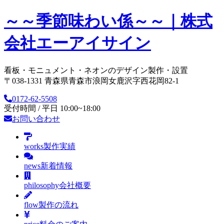
～～季節味わい係～～｜株式
会社エーアイサイン
看板・モニュメント・ネオンのデザイン製作・設置
〒038-1331 青森県青森市浪岡女鹿沢字西花岡82-1
0172-62-5508
受付時間 / 平日 10:00~18:00
お問い合わせ
works
製作実績
news
新着情報
philosophy
会社概要
flow
製作の流れ