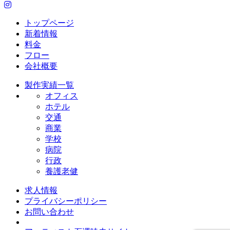
トップページ
新着情報
料金
フロー
会社概要
製作実績一覧
オフィス
ホテル
交通
商業
学校
病院
行政
養護老健
求人情報
プライバシーポリシー
お問い合わせ