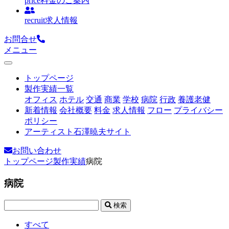
price
料金のご案内
recruit
求人情報
お問合せ
メニュー
トップページ
製作実績一覧
オフィス
ホテル
交通
商業
学校
病院
行政
養護老健
新着情報
会社概要
料金
求人情報
フロー
プライバシー
ポリシー
アーティスト石澤暁夫サイト
お問い合わせ
トップページ
製作実績
病院
病院
検索
すべて