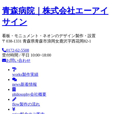
青森病院｜株式会社エーアイ
サイン
看板・モニュメント・ネオンのデザイン製作・設置
〒038-1331 青森県青森市浪岡女鹿沢字西花岡82-1
0172-62-5508
受付時間 / 平日 10:00~18:00
お問い合わせ
works
製作実績
news
新着情報
philosophy
会社概要
flow
製作の流れ