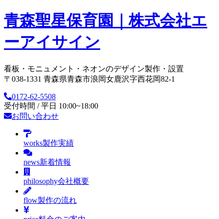
青森聖星保育園｜株式会社エ
ーアイサイン
看板・モニュメント・ネオンのデザイン製作・設置
〒038-1331 青森県青森市浪岡女鹿沢字西花岡82-1
0172-62-5508
受付時間 / 平日 10:00~18:00
お問い合わせ
works
製作実績
news
新着情報
philosophy
会社概要
flow
製作の流れ