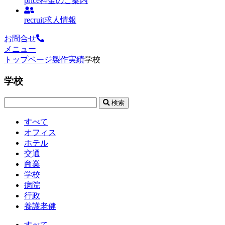
price
料金のご案内
recruit
求人情報
お問合せ
メニュー
トップページ
製作実績
学校
学校
検索
すべて
オフィス
ホテル
交通
商業
学校
病院
行政
養護老健
すべて