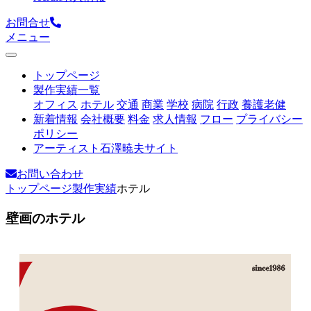
お問合せ
メニュー
トップページ
製作実績一覧
オフィス
ホテル
交通
商業
学校
病院
行政
養護老健
新着情報
会社概要
料金
求人情報
フロー
プライバシー
ポリシー
アーティスト石澤暁夫サイト
お問い合わせ
トップページ
製作実績
ホテル
壁画のホテル