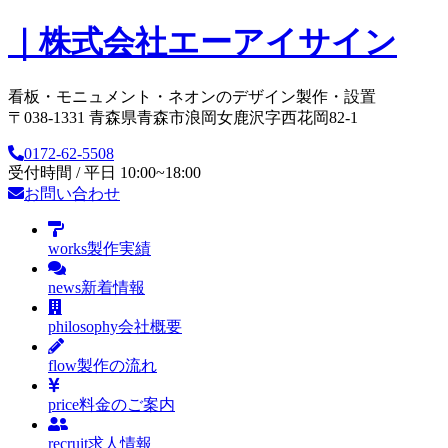
｜株式会社エーアイサイン
看板・モニュメント・ネオンのデザイン製作・設置
〒038-1331 青森県青森市浪岡女鹿沢字西花岡82-1
0172-62-5508
受付時間 / 平日 10:00~18:00
お問い合わせ
works
製作実績
news
新着情報
philosophy
会社概要
flow
製作の流れ
price
料金のご案内
recruit
求人情報