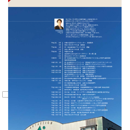
検索
すべて
オフィス
ホテル
交通
商業